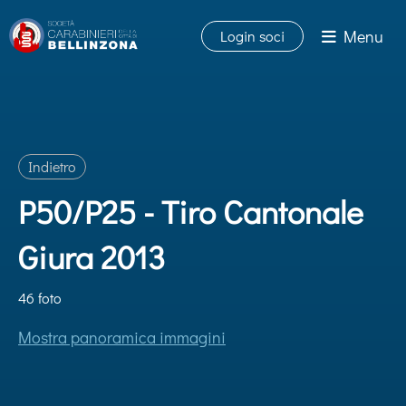
Menu
Login soci
Indietro
P50/P25 - Tiro Cantonale
Giura 2013
46 foto
Mostra panoramica immagini