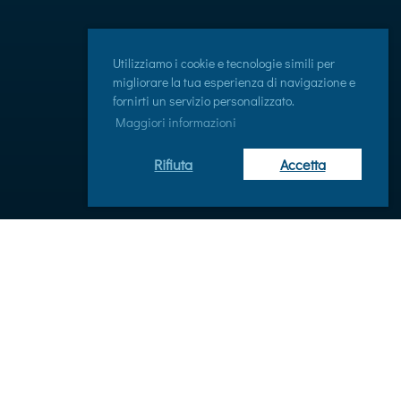
Utilizziamo i cookie e tecnologie simili per
migliorare la tua esperienza di navigazione e
fornirti un servizio personalizzato.
Maggiori informazioni
Rifiuta
Accetta