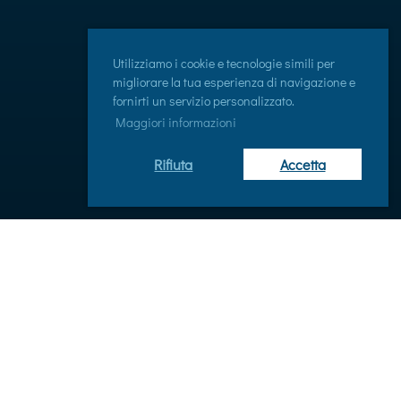
Utilizziamo i cookie e tecnologie simili per
migliorare la tua esperienza di navigazione e
fornirti un servizio personalizzato.
Maggiori informazioni
Rifiuta
Accetta