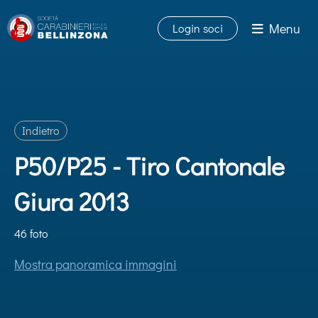
Menu
Login soci
Indietro
P50/P25 - Tiro Cantonale
Giura 2013
46 foto
Mostra panoramica immagini