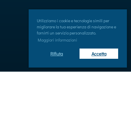
Utilizziamo i cookie e tecnologie simili per
migliorare la tua esperienza di navigazione e
fornirti un servizio personalizzato.
Maggiori informazioni
Rifiuta
Accetta