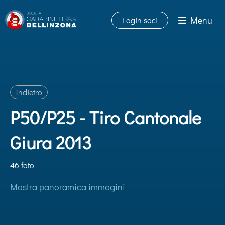
Menu
Login soci
Indietro
P50/P25 - Tiro Cantonale
Giura 2013
46 foto
Mostra panoramica immagini