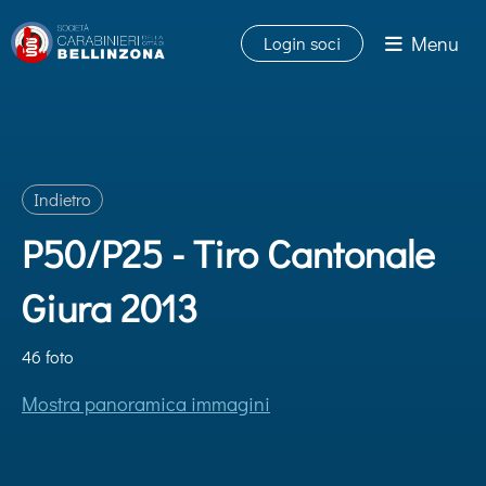
Menu
Login soci
Indietro
P50/P25 - Tiro Cantonale
Giura 2013
46 foto
Mostra panoramica immagini