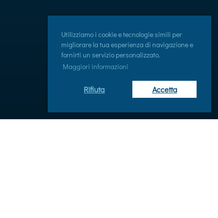
Utilizziamo i cookie e tecnologie simili per
migliorare la tua esperienza di navigazione e
fornirti un servizio personalizzato.
Maggiori informazioni
Rifiuta
Accetta