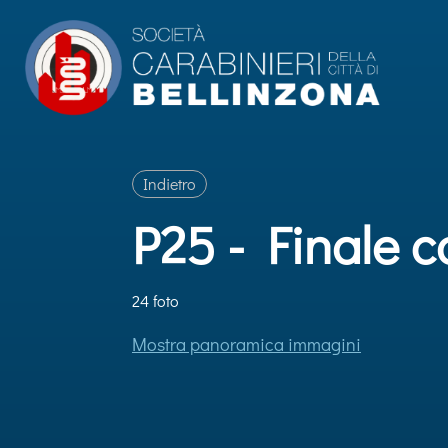
Indietro
P25 - Finale 
24 foto
Mostra panoramica immagini