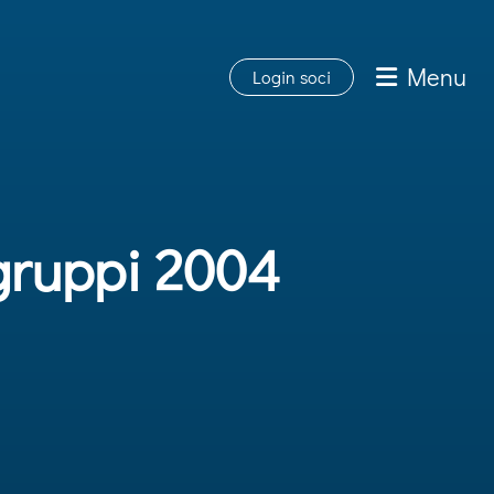
Menu
Login soci
gruppi 2004