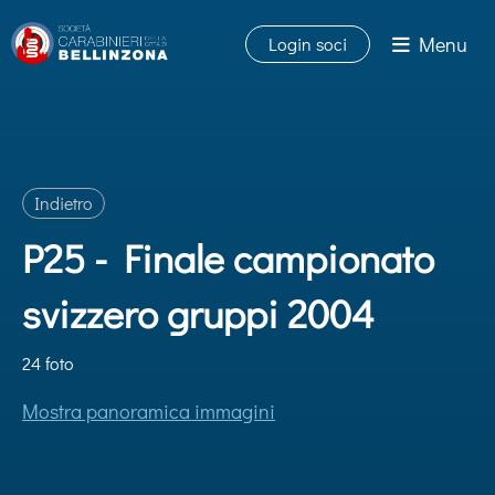
Menu
Login soci
Indietro
P25 - Finale campionato
svizzero gruppi 2004
24 foto
Mostra panoramica immagini