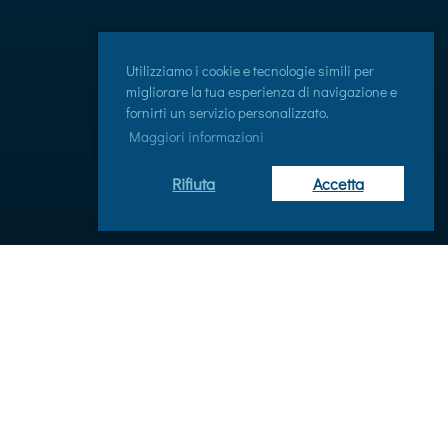
Utilizziamo i cookie e tecnologie simili per
migliorare la tua esperienza di navigazione e
fornirti un servizio personalizzato.
Maggiori informazioni
Rifiuta
Accetta