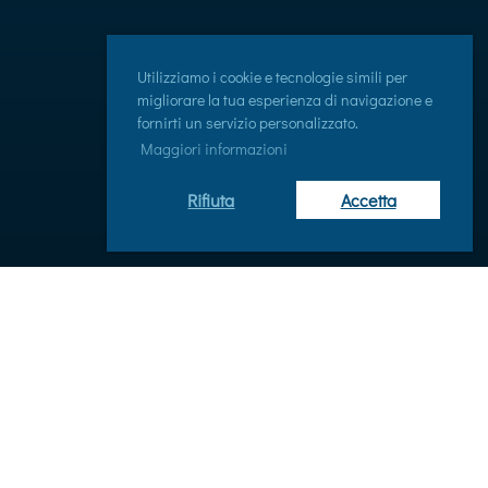
Utilizziamo i cookie e tecnologie simili per
migliorare la tua esperienza di navigazione e
fornirti un servizio personalizzato.
Maggiori informazioni
Rifiuta
Accetta