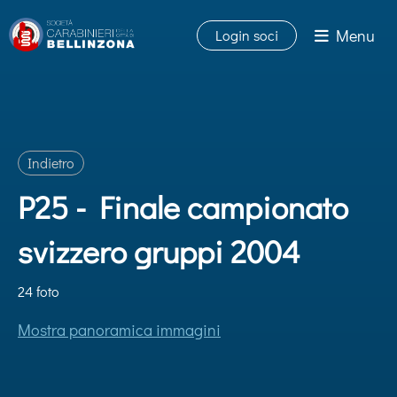
Menu
Login soci
Indietro
P25 - Finale campionato
svizzero gruppi 2004
24 foto
Mostra panoramica immagini