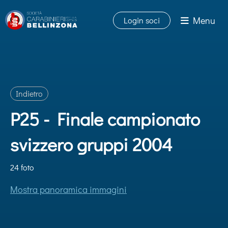
Menu
Login soci
Indietro
P25 - Finale campionato
svizzero gruppi 2004
24 foto
Mostra panoramica immagini