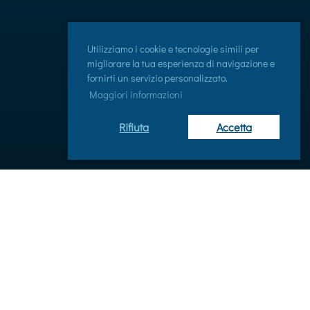
Utilizziamo i cookie e tecnologie simili per
migliorare la tua esperienza di navigazione e
fornirti un servizio personalizzato.
Maggiori informazioni
Rifiuta
Accetta