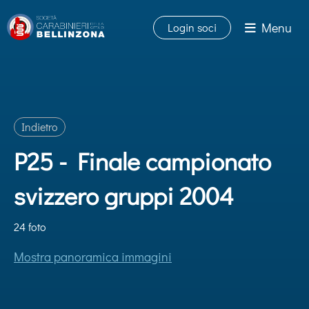
Menu
Login soci
Indietro
P25 - Finale campionato
svizzero gruppi 2004
24 foto
Mostra panoramica immagini