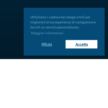
Utilizziamo i cookie e tecnologie simili per
migliorare la tua esperienza di navigazione e
fornirti un servizio personalizzato.
Maggiori informazioni
Rifiuta
Accetta