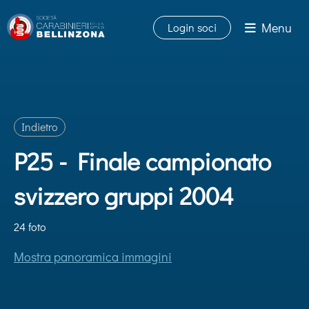
Menu
Login soci
Indietro
P25 - Finale campionato
svizzero gruppi 2004
24 foto
Mostra panoramica immagini