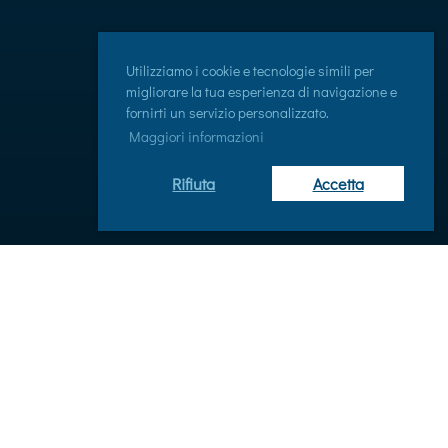
Utilizziamo i cookie e tecnologie simili per
migliorare la tua esperienza di navigazione e
fornirti un servizio personalizzato.
Maggiori informazioni
Rifiuta
Accetta