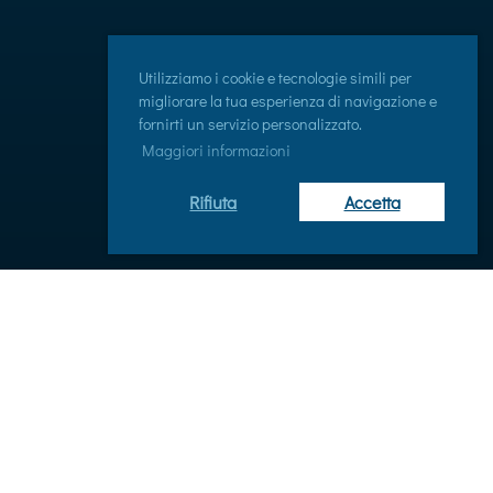
Utilizziamo i cookie e tecnologie simili per
migliorare la tua esperienza di navigazione e
fornirti un servizio personalizzato.
Maggiori informazioni
Rifiuta
Accetta