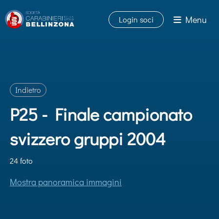
Menu
Login soci
Indietro
P25 - Finale campionato
svizzero gruppi 2004
24 foto
Mostra panoramica immagini