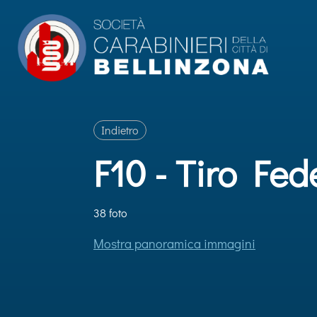
Indietro
F10 - Tiro Fe
38 foto
Mostra panoramica immagini