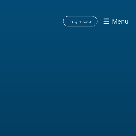
Menu
Login soci