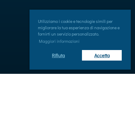
Utilizziamo i cookie e tecnologie simili per
migliorare la tua esperienza di navigazione e
fornirti un servizio personalizzato.
Maggiori informazioni
Rifiuta
Accetta