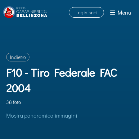
Menu
Login soci
Indietro
F10 - Tiro Federale FAC
2004
38 foto
Mostra panoramica immagini