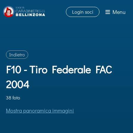
Menu
Login soci
Indietro
F10 - Tiro Federale FAC
2004
38 foto
Mostra panoramica immagini