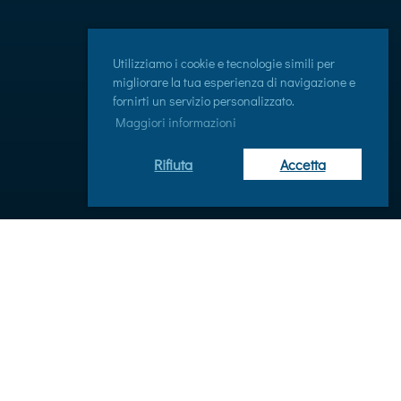
Utilizziamo i cookie e tecnologie simili per
migliorare la tua esperienza di navigazione e
fornirti un servizio personalizzato.
Maggiori informazioni
Rifiuta
Accetta