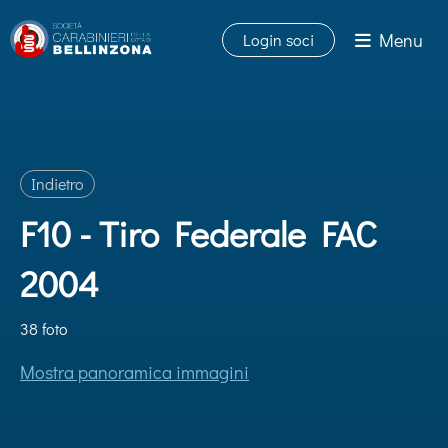
Menu
Login soci
Indietro
F10 - Tiro Federale FAC
2004
38 foto
Mostra panoramica immagini