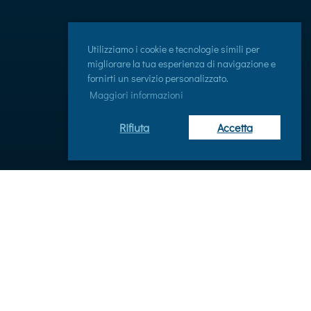
Utilizziamo i cookie e tecnologie simili per
migliorare la tua esperienza di navigazione e
fornirti un servizio personalizzato.
Maggiori informazioni
Rifiuta
Accetta