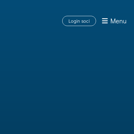
Menu
Login soci