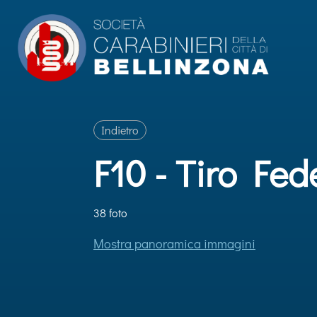
Indietro
F10 - Tiro Fe
38 foto
Mostra panoramica immagini