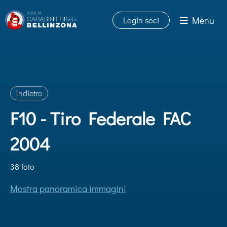
Menu
Login soci
Indietro
F10 - Tiro Federale FAC
2004
38 foto
Mostra panoramica immagini