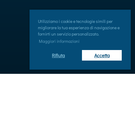
Utilizziamo i cookie e tecnologie simili per
migliorare la tua esperienza di navigazione e
fornirti un servizio personalizzato.
Maggiori informazioni
Rifiuta
Accetta