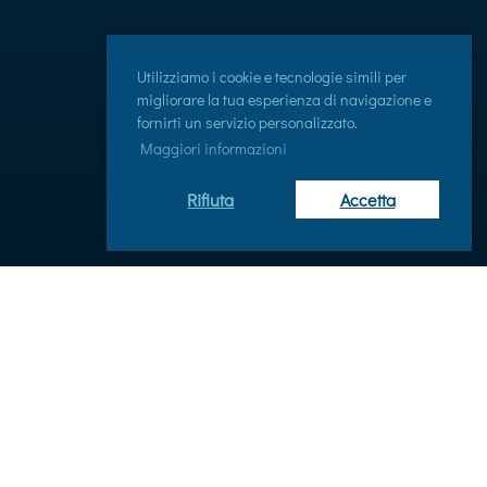
Utilizziamo i cookie e tecnologie simili per
migliorare la tua esperienza di navigazione e
fornirti un servizio personalizzato.
Maggiori informazioni
Rifiuta
Accetta