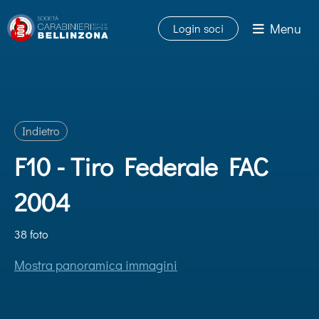
Menu
Login soci
Indietro
F10 - Tiro Federale FAC
2004
38 foto
Mostra panoramica immagini