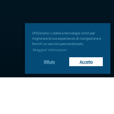
Utilizziamo i cookie e tecnologie simili per
migliorare la tua esperienza di navigazione e
fornirti un servizio personalizzato.
Maggiori informazioni
Rifiuta
Accetta