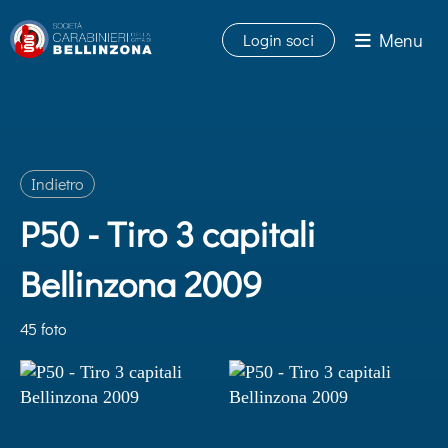
Menu
Login soci
Indietro
P50 - Tiro 3 capitali
Bellinzona 2009
45 foto