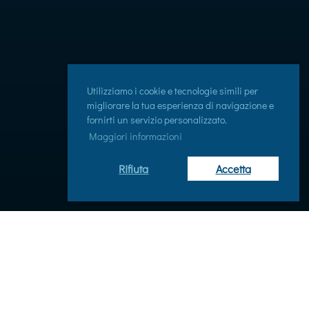
Utilizziamo i cookie e tecnologie simili per
migliorare la tua esperienza di navigazione e
fornirti un servizio personalizzato.
Maggiori informazioni
Rifiuta
Accetta