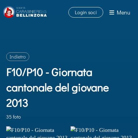
Menu
Login soci
Indietro
F10/P10 - Giornata
cantonale del giovane
2013
35 foto