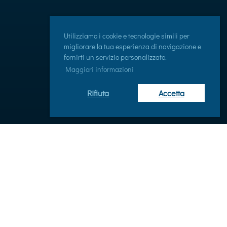
Utilizziamo i cookie e tecnologie simili per
migliorare la tua esperienza di navigazione e
fornirti un servizio personalizzato.
Maggiori informazioni
Rifiuta
Accetta