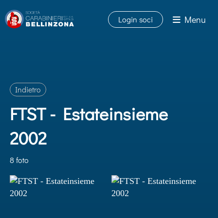
Menu
Login soci
Indietro
FTST - Estateinsieme
2002
8 foto