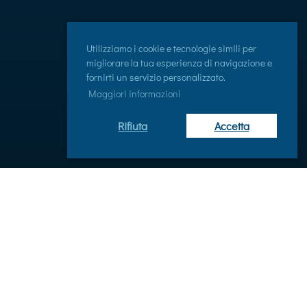
Utilizziamo i cookie e tecnologie simili per
migliorare la tua esperienza di navigazione e
fornirti un servizio personalizzato.
Maggiori informazioni
Rifiuta
Accetta