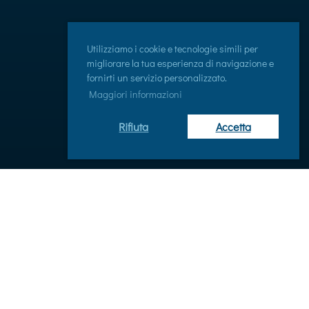
Utilizziamo i cookie e tecnologie simili per
migliorare la tua esperienza di navigazione e
fornirti un servizio personalizzato.
Maggiori informazioni
Rifiuta
Accetta