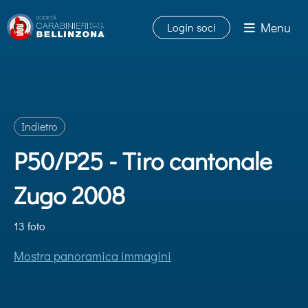
Menu
Login soci
Indietro
P50/P25 - Tiro cantonale
Zugo 2008
13 foto
Mostra panoramica immagini