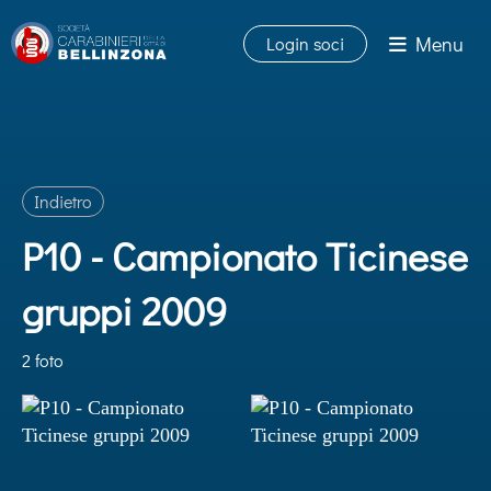
Menu
Login soci
Indietro
P10 - Campionato Ticinese
gruppi 2009
2 foto