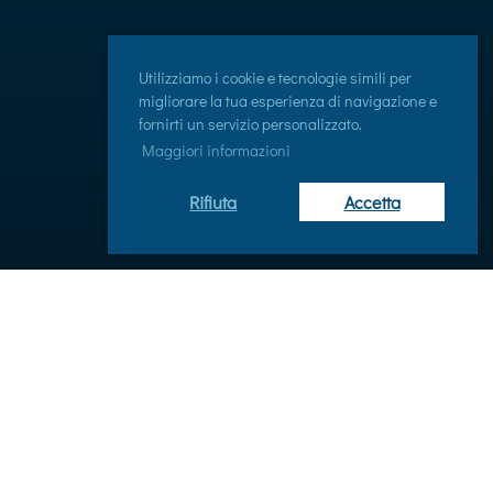
Utilizziamo i cookie e tecnologie simili per
migliorare la tua esperienza di navigazione e
fornirti un servizio personalizzato.
Maggiori informazioni
Rifiuta
Accetta