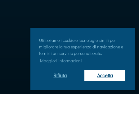
Utilizziamo i cookie e tecnologie simili per
migliorare la tua esperienza di navigazione e
fornirti un servizio personalizzato.
Maggiori informazioni
Rifiuta
Accetta