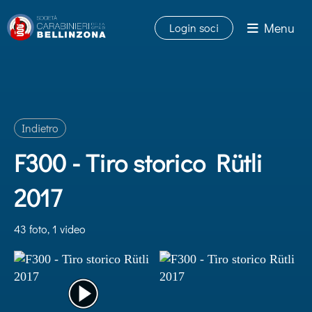
Menu
Login soci
Indietro
F300 - Tiro storico Rütli
2017
43 foto, 1 video