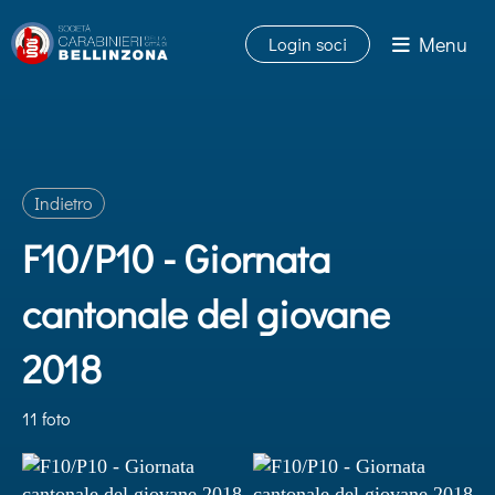
Menu
Login soci
Indietro
F10/P10 - Giornata
cantonale del giovane
2018
11 foto