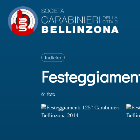
Indietro
Festeggiament
61 foto