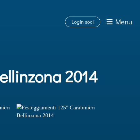
Menu
Login soci
ellinzona 2014