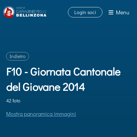
Menu
Login soci
Indietro
F10 - Giornata Cantonale
del Giovane 2014
42 foto
Mostra panoramica immagini