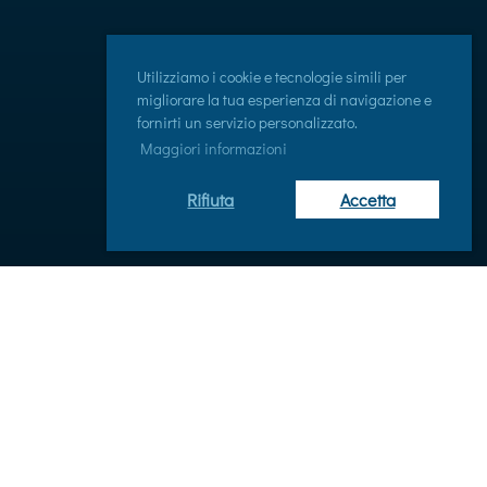
Utilizziamo i cookie e tecnologie simili per
migliorare la tua esperienza di navigazione e
fornirti un servizio personalizzato.
Maggiori informazioni
Rifiuta
Accetta