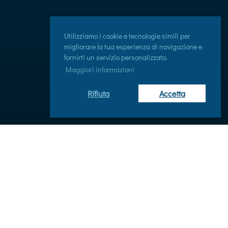
Utilizziamo i cookie e tecnologie simili per
migliorare la tua esperienza di navigazione e
fornirti un servizio personalizzato.
Maggiori informazioni
Rifiuta
Accetta