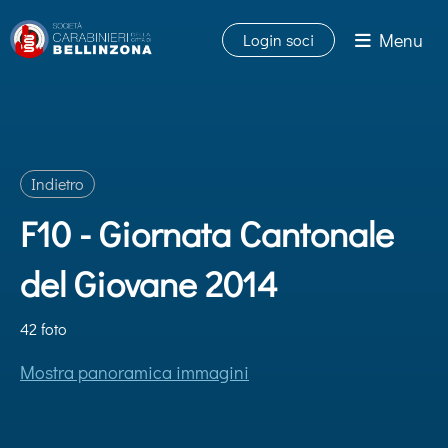
Menu
Login soci
Indietro
F10 - Giornata Cantonale
del Giovane 2014
42 foto
Mostra panoramica immagini