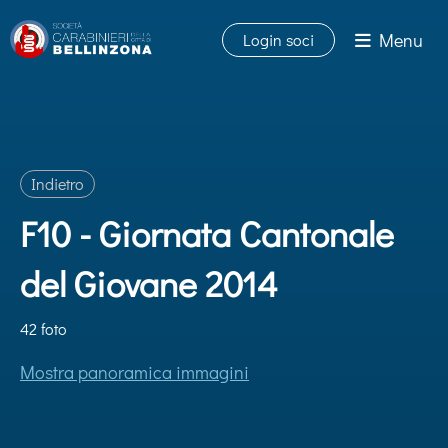
Menu
Login soci
Indietro
F10 - Giornata Cantonale
del Giovane 2014
42 foto
Mostra panoramica immagini