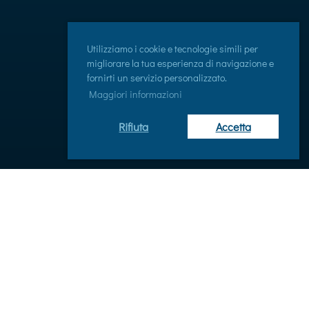
Utilizziamo i cookie e tecnologie simili per
migliorare la tua esperienza di navigazione e
fornirti un servizio personalizzato.
Maggiori informazioni
Rifiuta
Accetta