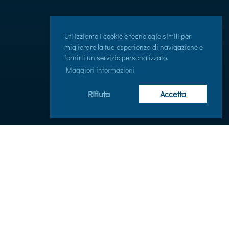
Utilizziamo i cookie e tecnologie simili per
migliorare la tua esperienza di navigazione e
fornirti un servizio personalizzato.
Maggiori informazioni
Rifiuta
Accetta