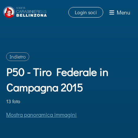
Menu
Login soci
Indietro
P50 - Tiro Federale in
Campagna 2015
13 foto
Mostra panoramica immagini