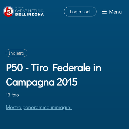
Menu
Login soci
Indietro
P50 - Tiro Federale in
Campagna 2015
13 foto
Mostra panoramica immagini