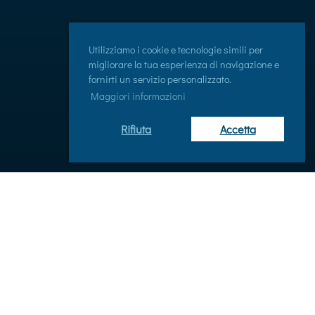
Utilizziamo i cookie e tecnologie simili per
migliorare la tua esperienza di navigazione e
fornirti un servizio personalizzato.
Maggiori informazioni
Rifiuta
Accetta