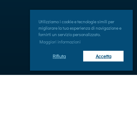
Utilizziamo i cookie e tecnologie simili per
migliorare la tua esperienza di navigazione e
fornirti un servizio personalizzato.
Maggiori informazioni
Rifiuta
Accetta