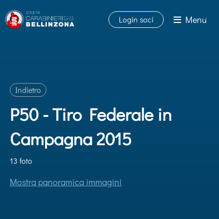
Menu
Login soci
Indietro
P50 - Tiro Federale in
Campagna 2015
13 foto
Mostra panoramica immagini