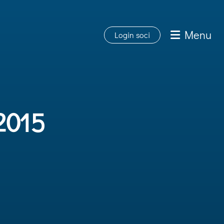
Menu
Login soci
2015