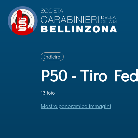
Indietro
P50 - Tiro Fe
13 foto
Mostra panoramica immagini