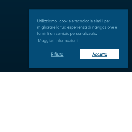
Utilizziamo i cookie e tecnologie simili per
migliorare la tua esperienza di navigazione e
fornirti un servizio personalizzato.
Maggiori informazioni
Rifiuta
Accetta