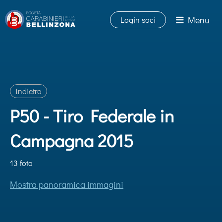
Menu
Login soci
Indietro
P50 - Tiro Federale in
Campagna 2015
13 foto
Mostra panoramica immagini