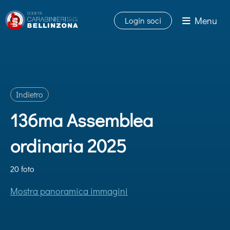
Menu
Login soci
Indietro
136ma Assemblea
ordinaria 2025
20 foto
Mostra panoramica immagini