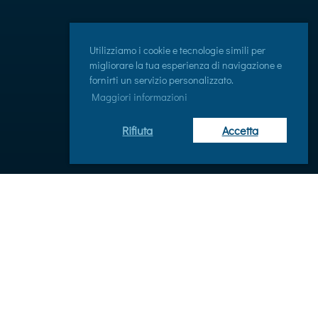
Utilizziamo i cookie e tecnologie simili per
migliorare la tua esperienza di navigazione e
fornirti un servizio personalizzato.
Maggiori informazioni
Rifiuta
Accetta