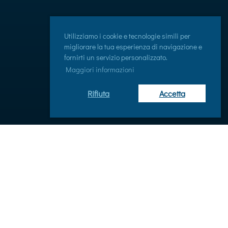
Utilizziamo i cookie e tecnologie simili per
migliorare la tua esperienza di navigazione e
fornirti un servizio personalizzato.
Maggiori informazioni
Rifiuta
Accetta