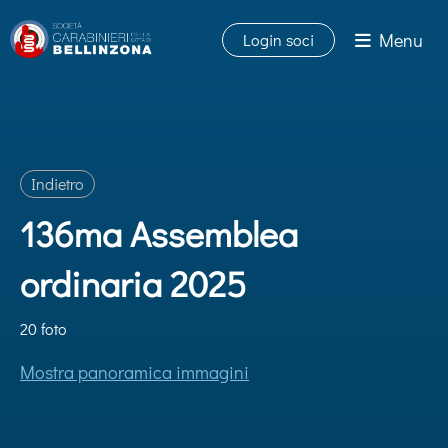
Menu
Login soci
Indietro
136ma Assemblea
ordinaria 2025
20 foto
Mostra panoramica immagini